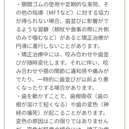
・顎間ゴムの使用や定期的な来院、そ
の他の指導（MFTなど）に対する協力
が得られない場合、歯並びに影響がで
るような習癖（頬杖や食事の際に片側
のみで噛むなど）があると矯正治療が
円滑に進行しないことがあります。
・矯正治療中には、咬み合わせや歯並
びが随時変化します。それに伴い、咬
み合わせや顎の関節に違和感や痛みが
でたり、一時的に歯並びが以前より悪
くなったりする場合があります。
・歯を動かすことで、歯根吸収（歯の
根が溶けて短くなる）や歯の変色（神
経の壊死）が起こることがあります。
変色の原因はこの限りではありません