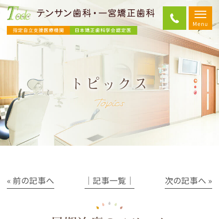
トピックス
Topics
« 前の記事へ
│記事一覧│
次の記事へ »