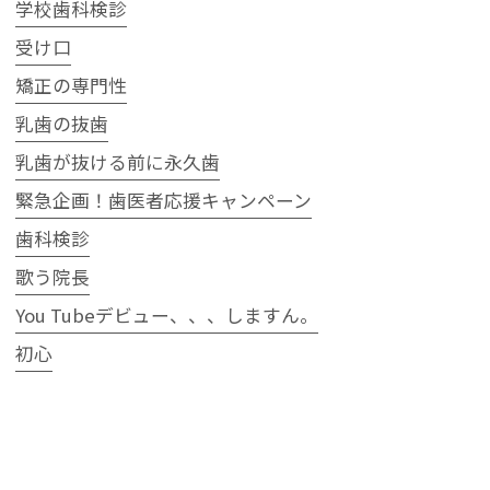
学校歯科検診
受け口
矯正の専門性
乳歯の抜歯
乳歯が抜ける前に永久歯
緊急企画！歯医者応援キャンペーン
歯科検診
歌う院長
You Tubeデビュー、、、しますん。
初心