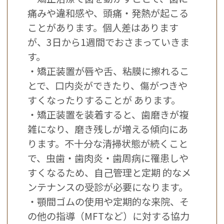
痛みや違和感や、頭痛・発熱が起こる
ことがあります。個人差はあります
が、3日から1週間でおさまっていきま
す。
・矯正装置が唇や舌、粘膜に擦れるこ
とで、口内炎ができたり、傷がつきや
すくなったりすることが あります。
・矯正装置を装着すると、歯磨きが複
雑になり、磨き残しが増える傾向にあ
ります。不十分な清掃状態が続くこと
で、虫歯・歯肉炎・歯周病に罹患しや
すくなるため、自己管理と定期 的なメ
ンテナンスの受診が必要になります。
・顎間ゴムの使用や定期的な来院、そ
の他の指導（MFTなど）に対する協力