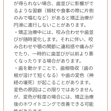
が得られない場合、歯並びに影響がで
るような習癖（頬杖や食事の際に片側
のみで噛むなど）があると矯正治療が
円滑に進行しないことがあります。
・矯正治療中には、咬み合わせや歯並
びが随時変化します。それに伴い、咬
み合わせや顎の関節に違和感や痛みが
でたり、一時的に歯並びが以前より悪
くなったりする場合があります。
・歯を動かすことで、歯根吸収（歯の
根が溶けて短くなる）や歯の変色（神
経の壊死）が起こることがあります。
変色の原因はこの限りではありません
が、変色が軽度の場合には、矯正治療
後のホワイトニングで改善できる可能